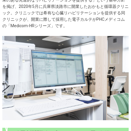
を掲げ、2020年5月に兵庫県淡路市に開業したおかもと循環器クリニ
ック。クリニックでは希有な心臓リハビリテーションを提供する同
クリニックが、開業に際して採用した電子カルテがPHCメディコム
の「Medicom-HRシリーズ」です。