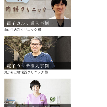
山の手内科クリニック 様
おかもと循環器クリニック 様