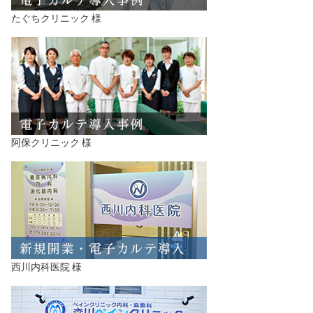
たぐちクリニック 様
阿保クリニック 様
西川内科医院 様