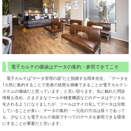
電子カルテの価値はデータの集約・参照できてこそ
電子カルテは“データ管理の器”だと指摘する岡本先生。「データを
1カ所に集約することで患者の状態を俯瞰できることが電子カルテシ
ステムの価値だと思っています」と言い切ります。先に触れた問診
情報も含め、さまざまなツールや検査機器などのデータはデジタル
化されるようになりましたが、ツールはサイロ化してデータは分散
していることが多い。データの集約・一元化の方法は様々であって
も、少なくとも電子カルテ画面ですべてのデータを参照できる環境
にすることが重要だと言います。