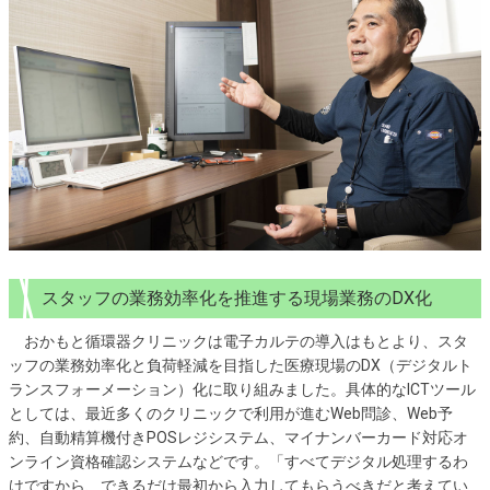
スタッフの業務効率化を推進する現場業務のDX化
おかもと循環器クリニックは電子カルテの導入はもとより、スタ
ッフの業務効率化と負荷軽減を目指した医療現場のDX（デジタルト
ランスフォーメーション）化に取り組みました。具体的なICTツール
としては、最近多くのクリニックで利用が進むWeb問診、Web予
約、自動精算機付きPOSレジシステム、マイナンバーカード対応オ
ンライン資格確認システムなどです。「すべてデジタル処理するわ
けですから、できるだけ最初から入力してもらうべきだと考えてい