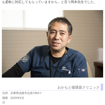
も柔軟に対応してもらっていますから」と言う岡本先生でした。
おかもと循環器クリニック
住所
兵庫県淡路市志筑1860-1
開業
2020年5月
日